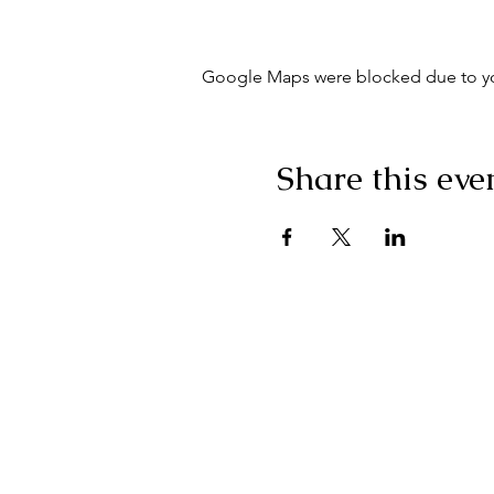
Google Maps were blocked due to your
Share this eve