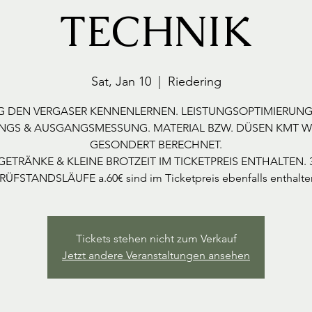
TECHNIK
Sat, Jan 10
  |  
Riedering
G DEN VERGASER KENNENLERNEN. LEISTUNGSOPTIMIERUNG
NGS & AUSGANGSMESSUNG. MATERIAL BZW. DÜSEN KMT 
GESONDERT BERECHNET.
GETRÄNKE & KLEINE BROTZEIT IM TICKETPREIS ENTHALTEN. 
RÜFSTANDSLÄUFE a.60€ sind im Ticketpreis ebenfalls enthalte
Tickets stehen nicht zum Verkauf
Jetzt andere Veranstaltungen ansehen