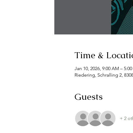
Time & Locati
Jan 10, 2026, 9:00 AM – 5:0
Riedering, Schralling 2, 83
Guests
+ 2 ot