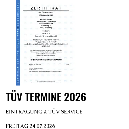
TÜV TERMINE 2026
TÜV TERMINE 2026
EINTRAGUNG & TÜV SERVICE
FREITAG
24.07.2026