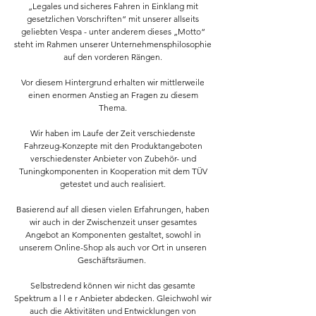
„Legales und sicheres Fahren in Einklang mit
gesetzlichen Vorschriften“ mit unserer allseits
geliebten Vespa - unter anderem dieses „Motto“
steht im Rahmen unserer Unternehmensphilosophie
auf den vorderen Rängen.
Vor diesem Hintergrund erhalten wir mittlerweile
einen enormen Anstieg an Fragen zu diesem
Thema.
Wir haben im Laufe der Zeit verschiedenste
Fahrzeug-Konzepte mit den Produktangeboten
verschiedenster Anbieter von Zubehör- und
Tuningkomponenten in Kooperation mit dem TÜV
getestet und auch realisiert.
Basierend auf all diesen vielen Erfahrungen, haben
wir auch in der Zwischenzeit unser gesamtes
Angebot an Komponenten gestaltet, sowohl in
unserem Online-Shop als auch vor Ort in unseren
Geschäftsräumen.
Selbstredend können wir nicht das gesamte
Spektrum a l l e r Anbieter abdecken. Gleichwohl wir
auch die Aktivitäten und Entwicklungen von