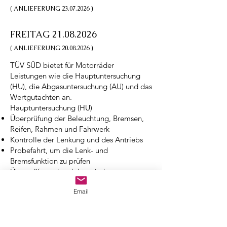
( ANLIEFERUNG
23.07.2026
)
FREITAG 21.08.2026
( ANLIEFERUNG
20.08.2026
)
TÜV SÜD bietet für Motorräder
Leistungen wie die Hauptuntersuchung
(HU), die Abgasuntersuchung (AU) und das
Wertgutachten an.
Hauptuntersuchung (HU)
Überprüfung der Beleuchtung, Bremsen,
Reifen, Rahmen und Fahrwerk
Kontrolle der Lenkung und des Antriebs
Probefahrt, um die Lenk- und
Bremsfunktion zu prüfen
Überprüfung der elektronischen
Sicherheitsassistenten, wie dem
Email
Antiblockiersystem (ABS)
Abgasuntersuchung (AU)
Überprüfung der Abgaswerte, um die
Umweltverträglichkeit sicherzustellen