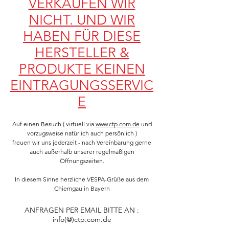
VERKAUFEN WIR
NICHT. UND WIR
HABEN FÜR DIESE
HERSTELLER &
PRODUKTE KEINEN
EINTRAGUNGSSERVIC
E
Auf einen Besuch ( virtuell via
www.ctp.com.de
und
vorzugsweise natürlich auch persönlich )
f
reuen wir uns jederzeit - nach Vereinbarung gerne
auch außerhalb unserer regelmäßigen
Öffnungszeiten.
In diesem Sinne herzliche VESPA-Grüße aus dem
Chiemgau in Bayern
ANFRAGEN PER EMAIL BITTE AN :
info(@)ctp.com.de​